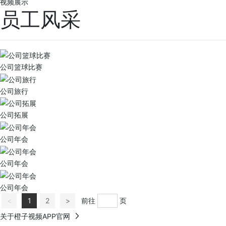
视频展示
员工风采
公司篮球比赛
公司旅行
公司拓展
公司年会
公司年会
公司年会
<
1
2
>
前往
页
关于橙子视频APP官网