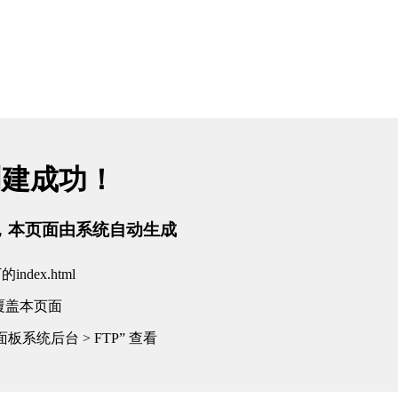
创建成功！
tml，本页面由系统自动生成
dex.html
覆盖本页面
板系统后台 > FTP” 查看